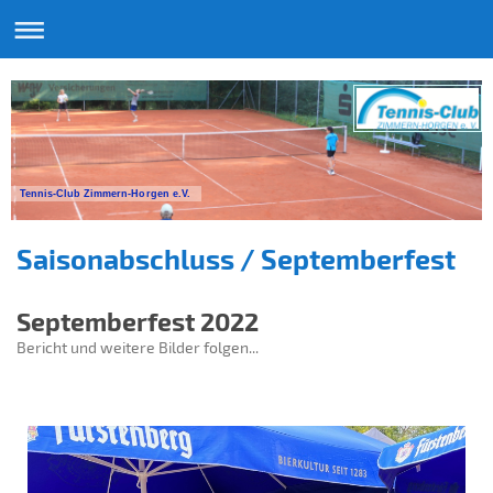
Tennis-Club Zimmern-Horgen e.V.
Saisonabschluss / Septemberfest
Septemberfest 2022
Bericht und weitere Bilder folgen...