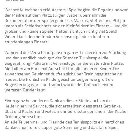
Werner Kutschbach erläuterte zu Spielbeginn die Regeln und war
der Maitre auf dem Platz, Jürgen Weber übernahm die
Dokumentation der Spielergebnisse, Markus, Steffen und Philipp
waren als Schiedsrichter an den Kleinfeldern im Einsatz – und die
großen und kleinen Spieler hatten sichtlich richtig viel Spaß!
Vielen Dank den helfenden Vereinsmitgliedern für ihren
stundenlangen Einsatz!
Während der Verschnaufpausen gab es Leckereien zur Stärkung
und dann endlich nach gut vier Stunden Turnierspiel die
Siegerehrung! Pokale mit Vereinslogo für die ersten drei Plätze,
Medaillen am Band mit Aufschrift für alle anderen Kinder. Die
erwachsenen Gewinner durften sich über Trainingsgutscheine
freuen. Die fröhlichen Kindergesichter zeigen wie groß die
Begeisterung war – und sofort wurde der Ruf nach einem
weiteren Turnier laut!
Einen ganz besonderen Dank an dieser Stelle auch an die
Helferinnen im Service, die sicherstellten, dass stets Getränke,
Obst und Kuchen und vieles mehr bereitstanden und in der Küche
Ordnung herrschte.
An alle Teilnehmer und Freunde des Tennissports ein herzliches
Dankeschön für die super gute Stimmung und das faire Spiel.