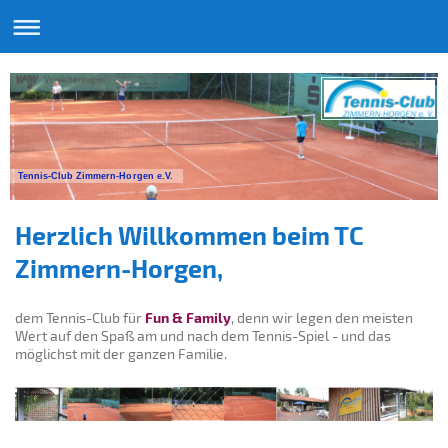
Tennis-Club Zimmern-Horgen e.V.
Herzlich Willkommen beim TC
Zimmern-Horgen,
dem Tennis-Club für
Fun & Family
, denn wir legen den meisten
Wert auf den Spaß am und nach dem Tennis-Spiel - und das
möglichst mit der ganzen Familie.