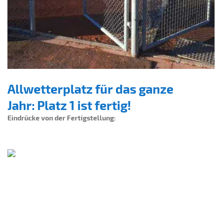
Allwetterplatz für das ganze
Jahr: Platz 1 ist fertig!
Eindrücke von der Fertigstellung: