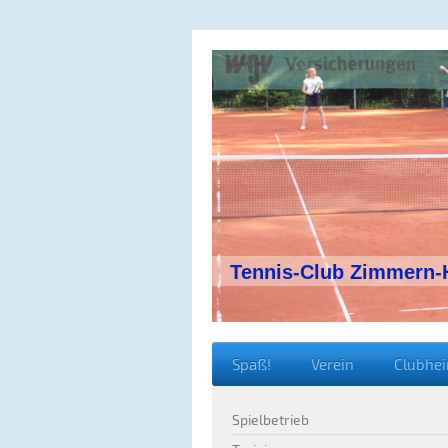
Tennis-Club Zimmern-H
Spaß!
Verein
Clubhe
Spielbetrieb