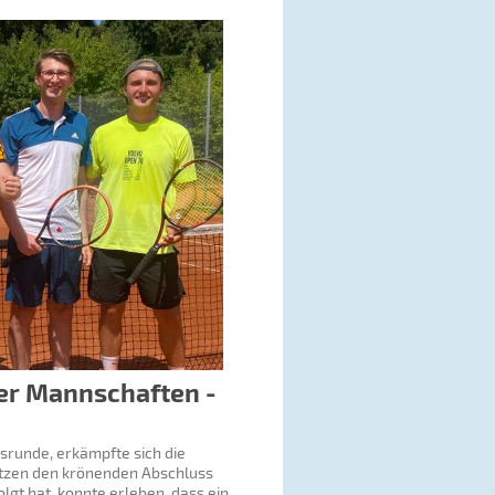
er Mannschaften -
srunde, erkämpfte sich die
ätzen den krönenden Abschluss
lgt hat, konnte erleben, dass ein