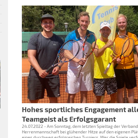
Hohes sportliches Engagement all
Teamgeist als Erfolgsgarant
24.07.2022 - Am Sonntag, dem letzten Spieltag der Verband
Herrenmannschaft bei glühender Hitze auf den eigenen Pl
eines durchweg erfolgreichen Turniers. Wer die Spiele verfo