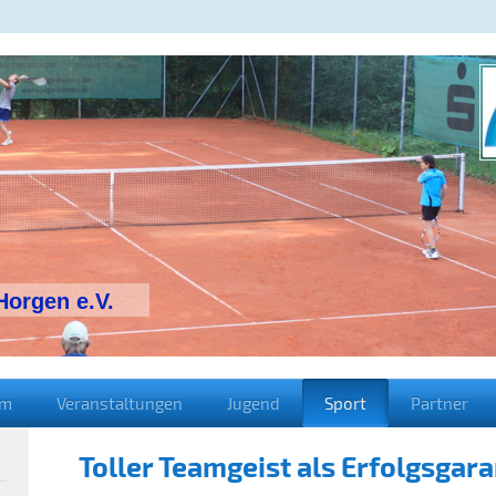
orgen e.V.
im
Veranstaltungen
Jugend
Sport
Partner
Toller Teamgeist als Erfolgsgara